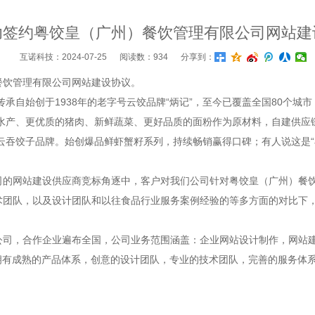
功签约粤饺皇（广州）餐饮管理有限公司网站建
互诺科技：2024-07-25 阅读数：934 分享到：
饮管理有限公司网站建设协议。
传承自始创于1938年的老字号云饺品牌“炳记”，至今已覆盖全国80个城市
的水产、更优质的猪肉、新鲜蔬菜、更好品质的面粉作为原材料，自建供
”云吞饺子品牌。始创爆品鲜虾蟹籽系列，持续畅销赢得口碑；有人说这是
网站建设供应商竞标角逐中，客户对我们公司针对粤饺皇（广州）餐饮
术团队，以及设计团队和以往食品行业服务案例经验的等多方面的对比下
公司，合作企业遍布全国，公司业务范围涵盖：企业网站设计制作，网站建
拥有成熟的产品体系，创意的设计团队，专业的技术团队，完善的服务体