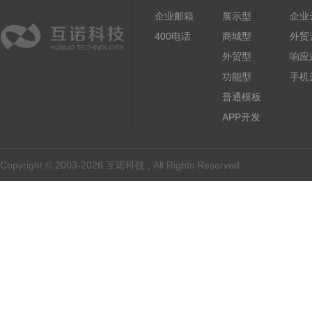
企业邮箱
展示型
企业
400电话
商城型
外贸
外贸型
响应
功能型
手机
普通模板
APP开发
Copyright © 2003-2026 互诺科技 , All Rights Reserved